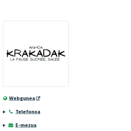
Webgunea
Telefonoa
E-mezua