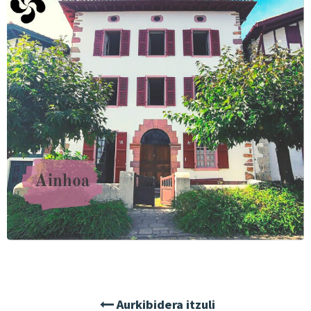
Aurkibidera itzuli