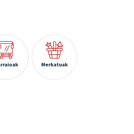
rraioak
Merkatuak