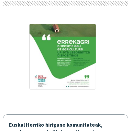
Euskal Herriko hirigune komunitateak,